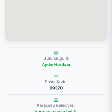
Bulunduğu İl:
Aydın Hurdacı
Posta Kodu:
09370
Karacasu Belediyesi:
karacasuaydin.bel.tr