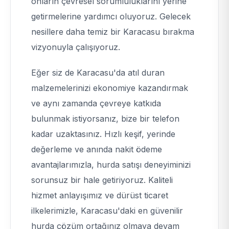
onların çevresel sorumluluklarını yerine
getirmelerine yardımcı oluyoruz. Gelecek
nesillere daha temiz bir Karacasu bırakma
vizyonuyla çalışıyoruz.
Eğer siz de Karacasu'da atıl duran
malzemelerinizi ekonomiye kazandırmak
ve aynı zamanda çevreye katkıda
bulunmak istiyorsanız, bize bir telefon
kadar uzaktasınız. Hızlı keşif, yerinde
değerleme ve anında nakit ödeme
avantajlarımızla, hurda satışı deneyiminizi
sorunsuz bir hale getiriyoruz. Kaliteli
hizmet anlayışımız ve dürüst ticaret
ilkelerimizle, Karacasu'daki en güvenilir
hurda çözüm ortağınız olmaya devam