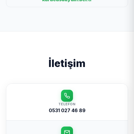
İletişim
TELEFON
0531 027 46 89