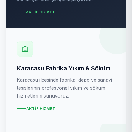
AKTIF HIZMET
Karacasu Fabrika Yıkım & Söküm
Karacasu ilçesinde fabrika, depo ve sanayi
tesislerinin profesyonel yıkım ve söküm
hizmetlerini sunuyoruz.
AKTIF HIZMET