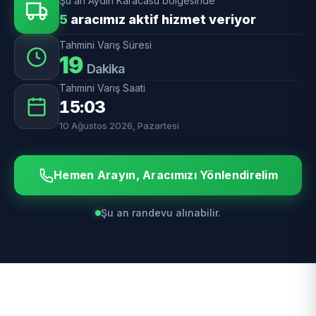
Şu an Aydın Karacasu bölgesinde
5
aracımız aktif hizmet veriyor
Tahmini Varış Süresi
19
Dakika
Tahmini Varış Saati
15:03
10 Ağustos 2026, Pazartesi
Hemen Arayın, Aracımızı Yönlendirelim
Şu an randevu alınabilir.