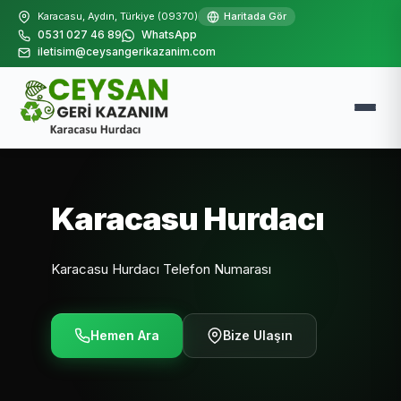
Karacasu, Aydın, Türkiye (09370)
Haritada Gör
0531 027 46 89
WhatsApp
iletisim@ceysangerikazanim.com
Karacasu Hurdacı
Karacasu Hurdacı Telefon Numarası
Hemen Ara
Bize Ulaşın