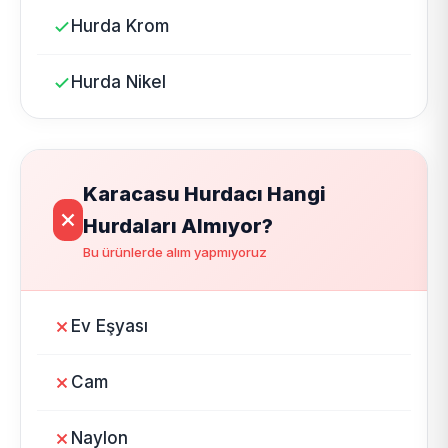
Hurda Krom
Hurda Nikel
Karacasu Hurdacı Hangi
Hurdaları Almıyor?
Bu ürünlerde alım yapmıyoruz
Ev Eşyası
Cam
Naylon