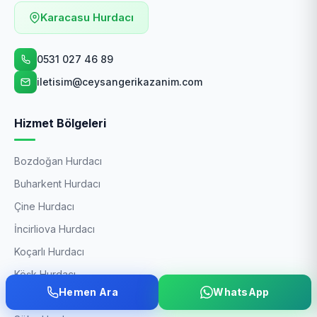
Karacasu Hurdacı
0531 027 46 89
iletisim@ceysangerikazanim.com
Hizmet Bölgeleri
Bozdoğan Hurdacı
Buharkent Hurdacı
Çine Hurdacı
İncirliova Hurdacı
Koçarlı Hurdacı
Köşk Hurdacı
Hemen Ara
WhatsApp
Kuyucak Hurdacı