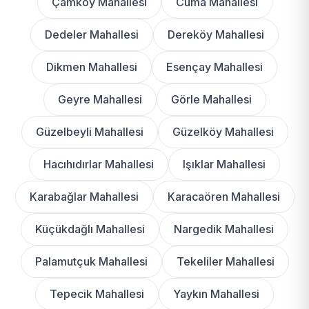
Çamköy Mahallesi
Cuma Mahallesi
Dedeler Mahallesi
Dereköy Mahallesi
Dikmen Mahallesi
Esençay Mahallesi
Geyre Mahallesi
Görle Mahallesi
Güzelbeyli Mahallesi
Güzelköy Mahallesi
Hacıhıdırlar Mahallesi
Işıklar Mahallesi
Karabağlar Mahallesi
Karacaören Mahallesi
Küçükdağlı Mahallesi
Nargedik Mahallesi
Palamutçuk Mahallesi
Tekeliler Mahallesi
Tepecik Mahallesi
Yaykın Mahallesi