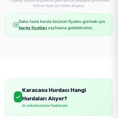
* Fiyatlar piyasa koşullarına göre günlük değişiklik gösterebilir.
Güncel fiyat için lütfen arayınız.
Daha fazla hurda türünün fiyatını görmek için
hurda fiyatları
sayfasına gidebilirsiniz.
Karacasu Hurdacı Hangi
Hurdaları Alıyor?
En yüksek piyasa fiyatlarıyla