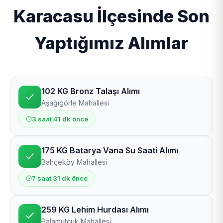
Karacasu İlçesinde Son
Yaptığımız Alımlar
102 KG Bronz Talaşı Alımı
Aşağıgörle Mahallesi
3 saat 41 dk önce
175 KG Batarya Vana Su Saati Alımı
Bahçeköy Mahallesi
7 saat 31 dk önce
259 KG Lehim Hurdası Alımı
Palamutçuk Mahallesi