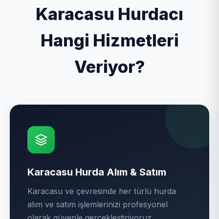
Karacasu Hurdacı
Hangi Hizmetleri
Veriyor?
Karacasu Hurda Alım & Satım
Karacasu ve çevresinde her türlü hurda
alım ve satım işlemlerinizi profesyonel
olarak güvenle gerçekleştiriyoruz.